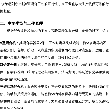
的物料消耗快速验证混合工艺的可行性，为工业化放大生产提供可靠的数
据基础。
二、主要类型与工作原理
根据混合原理和结构的不同，实验室粉体混合机主要分为以下几类：
V型混合机
：其混合容器呈V形，工作时容器绕轴旋转，粉体在容器内不
断被分割、合并、扩散，依靠重力实现温和而有效的对流混合。适用于密
度和粒度相近的粉体，混合均匀度高，对物料破碎少。
双锥混合机
：容器为双锥形，工作原理与V型机类似，内部通常无搅拌部
件，依靠容器的三维回转运动实现混合。清洁方便，特别适合需要频繁更
换物料的实验场景。
三维运动混合机
：混合容器安装在三维空间运动的摇臂上，进行独特的平
移、转动和摇滚复合运动。能使粉体物料在容器内进行无死角的涡流、扩
散和剪切运动，混合均匀度极高，尤其适合混合密度差异大、成分复杂或
微量添加的物料。