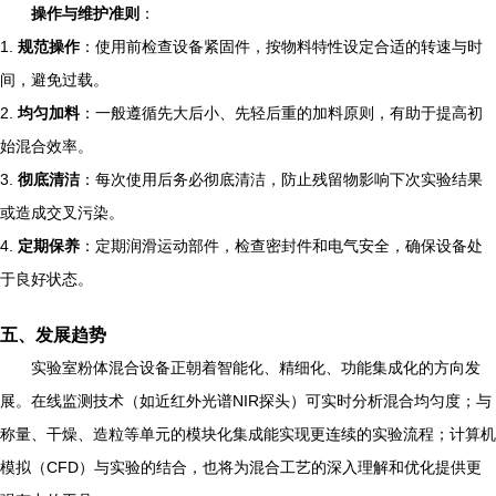
操作与维护准则
：
1.
规范操作
：使用前检查设备紧固件，按物料特性设定合适的转速与时
间，避免过载。
2.
均匀加料
：一般遵循先大后小、先轻后重的加料原则，有助于提高初
始混合效率。
3.
彻底清洁
：每次使用后务必彻底清洁，防止残留物影响下次实验结果
或造成交叉污染。
4.
定期保养
：定期润滑运动部件，检查密封件和电气安全，确保设备处
于良好状态。
五、发展趋势
实验室粉体混合设备正朝着智能化、精细化、功能集成化的方向发
展。在线监测技术（如近红外光谱NIR探头）可实时分析混合均匀度；与
称量、干燥、造粒等单元的模块化集成能实现更连续的实验流程；计算机
模拟（CFD）与实验的结合，也将为混合工艺的深入理解和优化提供更